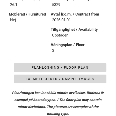
26.1
5329
Möblerad / Furnitured
Avtal fr.o.m. / Contract from
Nej
2026-01-01
Tillgänglighet / Availability
Upptagen
Våningsplan / Floor
3
PLANLÖSNING / FLOOR PLAN
EXEMPELBILDER / SAMPLE IMAGES
Planritningen kan innehålla mindre avvikelser. Bilderna är
exempel på bostadstypen. / The floor plan may contain
minor deviations. The pictures are examples of the
housing type.