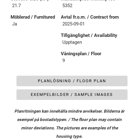
21.7
5352
Möblerad / Furnitured
Avtal fr.o.m. / Contract from
Ja
2025-09-01
Tillgänglighet / Availability
Upptagen
Våningsplan / Floor
9
PLANLÖSNING / FLOOR PLAN
EXEMPELBILDER / SAMPLE IMAGES
Planritningen kan innehålla mindre avvikelser. Bilderna är
exempel på bostadstypen. / The floor plan may contain
minor deviations. The pictures are examples of the
housing type.