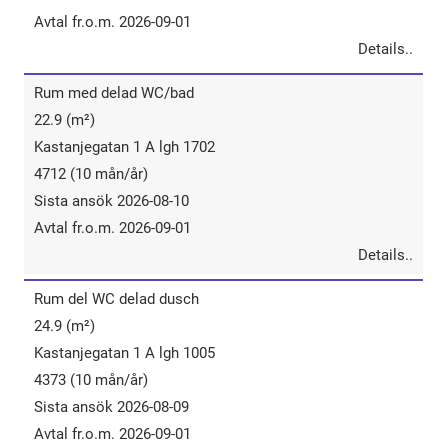
Avtal fr.o.m. 2026-09-01
Details..
Rum​ ​med​ ​delad​ ​WC/bad
22.9 (m²)
Kastanjegatan 1 A lgh 1702
4712 (10 mån/år)
Sista ansök 2026-08-10
Avtal fr.o.m. 2026-09-01
Details..
Rum​ ​del​ ​WC​ ​delad ​dusch
24.9 (m²)
Kastanjegatan 1 A lgh 1005
4373 (10 mån/år)
Sista ansök 2026-08-09
Avtal fr.o.m. 2026-09-01