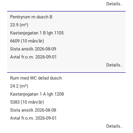
Details..
Pentryrum​ ​m.dusch​ ​B
23.9 (m²)
Kastanjegatan 1 B lgh 1105
6609 (10 mån/år)
Sista ansök 2026-08-09
Avtal fr.o.m. 2026-09-01
Details..
Rum​ ​med​ ​WC​ ​delad ​dusch
24.2 (m²)
Kastanjegatan 1 A lgh 1208
5383 (10 mån/år)
Sista ansök 2026-08-08
Avtal fr.o.m. 2026-09-01
Details..