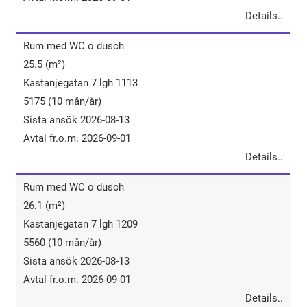
Details..
Rum​ ​med​ ​WC​ o ​dusch
25.5 (m²)
Kastanjegatan 7 lgh 1113
5175 (10 mån/år)
Sista ansök 2026-08-13
Avtal fr.o.m. 2026-09-01
Details..
Rum​ ​med​ ​WC​ o ​dusch
26.1 (m²)
Kastanjegatan 7 lgh 1209
5560 (10 mån/år)
Sista ansök 2026-08-13
Avtal fr.o.m. 2026-09-01
Details..