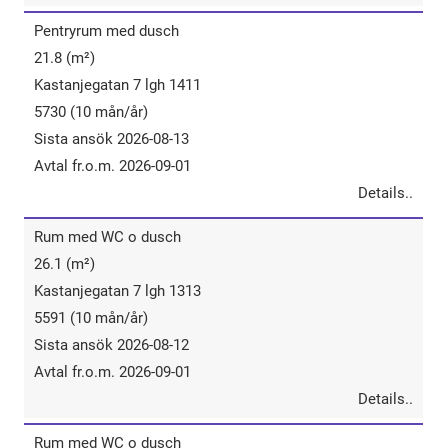
Pentryrum​ ​med​ ​dusch
21.8 (m²)
Kastanjegatan 7 lgh 1411
5730 (10 mån/år)
Sista ansök 2026-08-13
Avtal fr.o.m. 2026-09-01
Details..
Rum​ ​med​ ​WC​ o ​dusch
26.1 (m²)
Kastanjegatan 7 lgh 1313
5591 (10 mån/år)
Sista ansök 2026-08-12
Avtal fr.o.m. 2026-09-01
Details..
Rum​ ​med​ ​WC​ o ​dusch