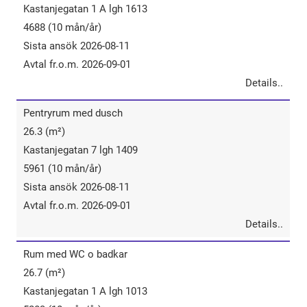
Kastanjegatan 1 A lgh 1613
4688 (10 mån/år)
Sista ansök 2026-08-11
Avtal fr.o.m. 2026-09-01
Details..
Pentryrum​ ​med​ ​dusch
26.3 (m²)
Kastanjegatan 7 lgh 1409
5961 (10 mån/år)
Sista ansök 2026-08-11
Avtal fr.o.m. 2026-09-01
Details..
Rum​ ​med​ ​WC​ ​o ​badkar
26.7 (m²)
Kastanjegatan 1 A lgh 1013