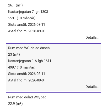
26.1 (m²)
Kastanjegatan 7 lgh 1303
5591 (10 mån/år)
Sista ansök 2026-08-11
Avtal fr.o.m. 2026-09-01
Details..
Rum​ ​med​ ​WC​ ​delad ​dusch
23 (m²)
Kastanjegatan 1 A lgh 1611
4997 (10 mån/år)
Sista ansök 2026-08-11
Avtal fr.o.m. 2026-09-01
Details..
Rum​ ​med​ ​delad​ ​WC/bad
22.9 (m²)